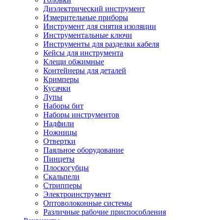
Диэлектрический инструмент
Измерительные приборы
Инструмент для снятия изоляции
Инструментальные ключи
Инструменты для разделки кабеля
Кейсы для инструмента
Клещи обжимные
Контейнеры для деталей
Кримперы
Кусачки
Лупы
Наборы бит
Наборы инструментов
Надфили
Ножницы
Отвертки
Паяльное оборудование
Пинцеты
Плоскогубцы
Скальпели
Стрипперы
Электроинструмент
Оптоволоконные системы
Различные рабочие приспособления