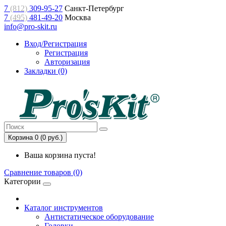
7
(812)
309-95-27
Санкт-Петербург
7
(495)
481-49-20
Москва
info@pro-skit.ru
Вход/Регистрация
Регистрация
Авторизация
Закладки (0)
Корзина 0 (0 руб.)
Ваша корзина пуста!
Сравнение товаров (0)
Категории
Каталог инструментов
Антистатическое оборудование
Головки