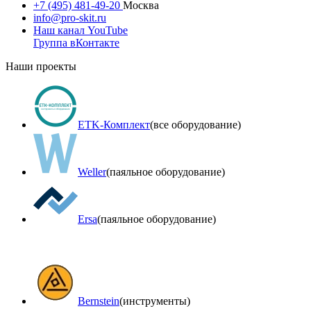
+7 (495) 481-49-20
Москва
info@pro-skit.ru
Наш канал YouTube
Группа вКонтакте
Наши проекты
ETK-Комплект
(все оборудование)
Weller
(паяльное оборудование)
Ersa
(паяльное оборудование)
Bernstein
(инструменты)