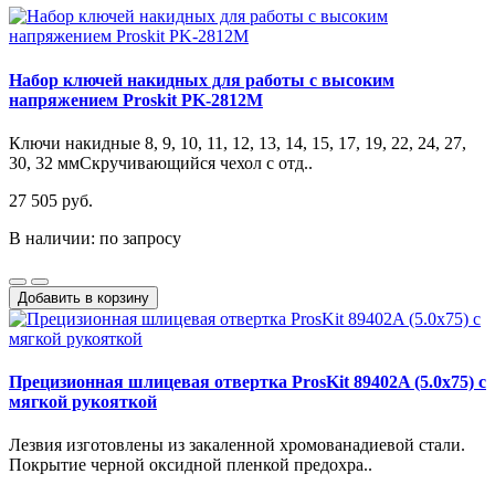
Набор ключей накидных для работы с высоким
напряжением Proskit PK-2812M
Ключи накидные 8, 9, 10, 11, 12, 13, 14, 15, 17, 19, 22, 24, 27,
30, 32 ммСкручивающийся чехол с отд..
27 505 руб.
В наличии: по запросу
Добавить в корзину
Прецизионная шлицевая отвертка ProsKit 89402A (5.0х75) с
мягкой рукояткой
Лезвия изготовлены из закаленной хромованадиевой стали.
Покрытие черной оксидной пленкой предохра..