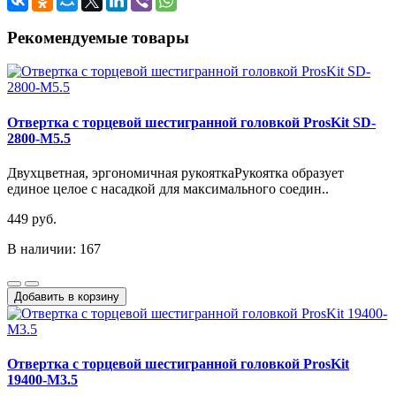
Рекомендуемые товары
Отвертка с торцевой шестигранной головкой ProsKit SD-
2800-M5.5
Двухцветная, эргономичная рукояткаРукоятка образует
единое целое с насадкой для максимального соедин..
449 руб.
В наличии: 167
Добавить в корзину
Отвертка с торцевой шестигранной головкой ProsKit
19400-M3.5