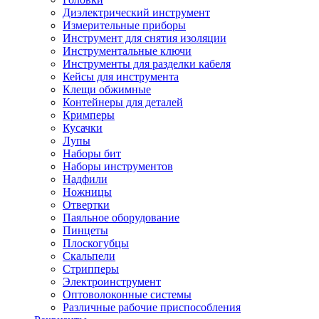
Диэлектрический инструмент
Измерительные приборы
Инструмент для снятия изоляции
Инструментальные ключи
Инструменты для разделки кабеля
Кейсы для инструмента
Клещи обжимные
Контейнеры для деталей
Кримперы
Кусачки
Лупы
Наборы бит
Наборы инструментов
Надфили
Ножницы
Отвертки
Паяльное оборудование
Пинцеты
Плоскогубцы
Скальпели
Стрипперы
Электроинструмент
Оптоволоконные системы
Различные рабочие приспособления