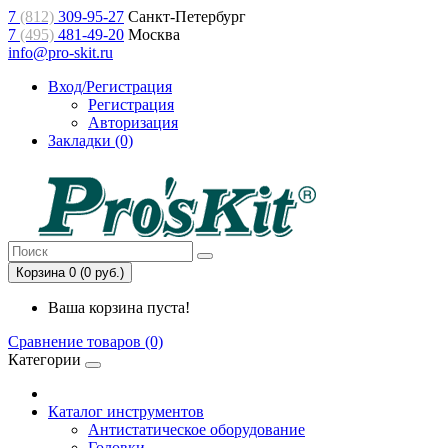
7
(812)
309-95-27
Санкт-Петербург
7
(495)
481-49-20
Москва
info@pro-skit.ru
Вход/Регистрация
Регистрация
Авторизация
Закладки (0)
Корзина 0 (0 руб.)
Ваша корзина пуста!
Сравнение товаров (0)
Категории
Каталог инструментов
Антистатическое оборудование
Головки