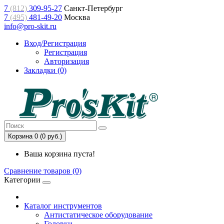
7
(812)
309-95-27
Санкт-Петербург
7
(495)
481-49-20
Москва
info@pro-skit.ru
Вход/Регистрация
Регистрация
Авторизация
Закладки (0)
Корзина 0 (0 руб.)
Ваша корзина пуста!
Сравнение товаров (0)
Категории
Каталог инструментов
Антистатическое оборудование
Головки