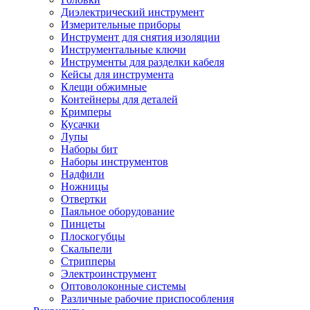
Диэлектрический инструмент
Измерительные приборы
Инструмент для снятия изоляции
Инструментальные ключи
Инструменты для разделки кабеля
Кейсы для инструмента
Клещи обжимные
Контейнеры для деталей
Кримперы
Кусачки
Лупы
Наборы бит
Наборы инструментов
Надфили
Ножницы
Отвертки
Паяльное оборудование
Пинцеты
Плоскогубцы
Скальпели
Стрипперы
Электроинструмент
Оптоволоконные системы
Различные рабочие приспособления