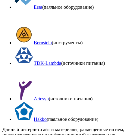
Ersa
(паяльное оборудование)
Bernstein
(инструменты)
TDK-Lambda
(источники питания)
Artesyn
(источники питания)
Hakko
(паяльное оборудование)
Данный интернет-сайт и материалы, размещенные на нем,
носят исключительно информационный характер и не