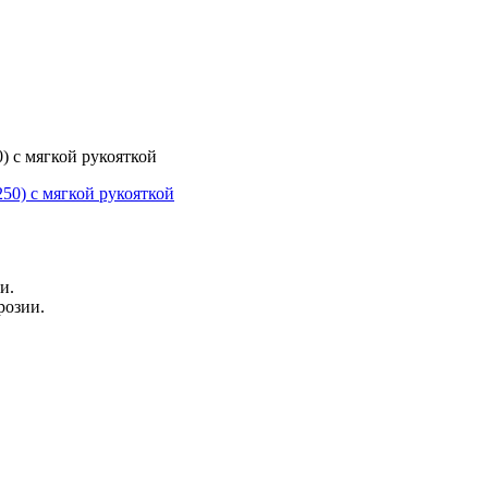
) с мягкой рукояткой
и.
розии.