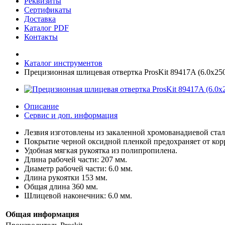
Реквизиты
Сертификаты
Доставка
Каталог PDF
Контакты
Каталог инструментов
Прецизионная шлицевая отвертка ProsKit 89417A (6.0х250
Описание
Сервис и доп. информация
Лезвия изготовлены из закаленной хромованадиевой стал
Покрытие черной оксидной пленкой предохраняет от кор
Удобная мягкая рукоятка из полипропилена.
Длина рабочей части: 207 мм.
Диаметр рабочей части: 6.0 мм.
Длина рукоятки 153 мм.
Общая длина 360 мм.
Шлицевой наконечник: 6.0 мм.
Общая информация