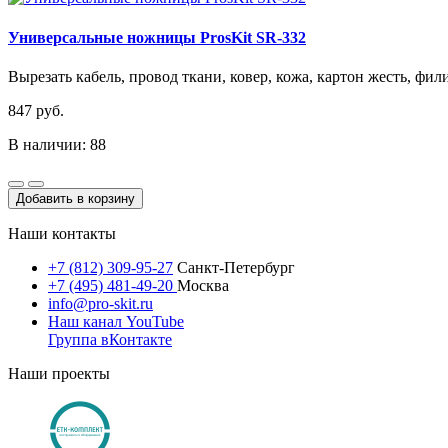
Универсальные ножницы ProsKit SR-332
Вырезать кабель, провод ткани, ковер, кожа, картон жесть, фил
847 руб.
В наличии: 88
Добавить в корзину
Наши контакты
+7 (812) 309-95-27
Санкт-Петербург
+7 (495) 481-49-20
Москва
info@pro-skit.ru
Наш канал YouTube
Группа вКонтакте
Наши проекты