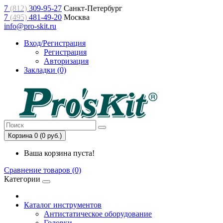
7
(812)
309-95-27
Санкт-Петербург
7
(495)
481-49-20
Москва
info@pro-skit.ru
Вход/Регистрация
Регистрация
Авторизация
Закладки (0)
Корзина 0 (0 руб.)
Ваша корзина пуста!
Сравнение товаров (0)
Категории
Каталог инструментов
Антистатическое оборудование
Головки