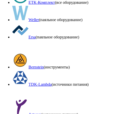
ETK-Комплект
(все оборудование)
Weller
(паяльное оборудование)
Ersa
(паяльное оборудование)
Bernstein
(инструменты)
TDK-Lambda
(источники питания)