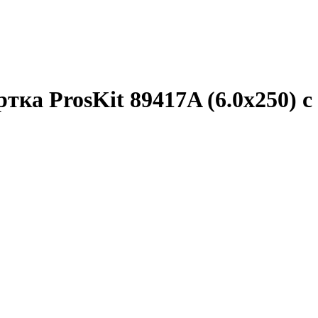
ка ProsKit 89417A (6.0х250) 