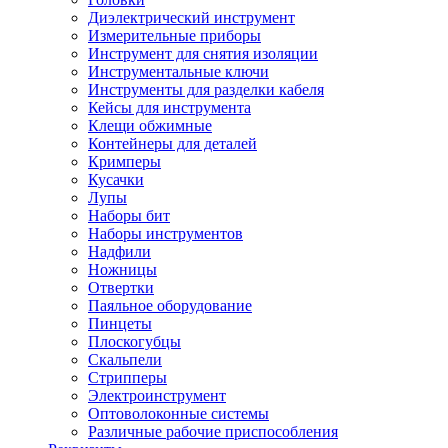
Диэлектрический инструмент
Измерительные приборы
Инструмент для снятия изоляции
Инструментальные ключи
Инструменты для разделки кабеля
Кейсы для инструмента
Клещи обжимные
Контейнеры для деталей
Кримперы
Кусачки
Лупы
Наборы бит
Наборы инструментов
Надфили
Ножницы
Отвертки
Паяльное оборудование
Пинцеты
Плоскогубцы
Скальпели
Стрипперы
Электроинструмент
Оптоволоконные системы
Различные рабочие приспособления