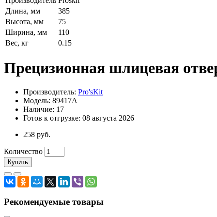
Производитель
Proskit
Длина, мм
385
Высота, мм
75
Ширина, мм
110
Вес, кг
0.15
Прецизионная шлицевая отверт
Производитель:
Pro'sKit
Модель: 89417A
Наличие: 17
Готов к отгрузке: 08 августа 2026
258 руб.
Количество
Купить
Рекомендуемые товары