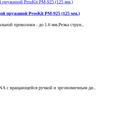
й пружиной ProsKit PM-925 (125 мм.)
льной проволоки - до 1.6 мм.Резка струн..
4NA с вращающейся ручкой и эргономичным ди..