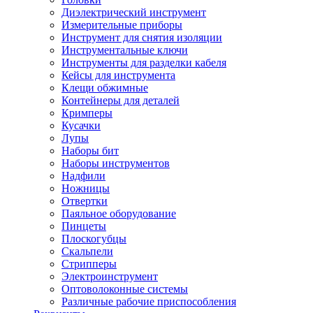
Диэлектрический инструмент
Измерительные приборы
Инструмент для снятия изоляции
Инструментальные ключи
Инструменты для разделки кабеля
Кейсы для инструмента
Клещи обжимные
Контейнеры для деталей
Кримперы
Кусачки
Лупы
Наборы бит
Наборы инструментов
Надфили
Ножницы
Отвертки
Паяльное оборудование
Пинцеты
Плоскогубцы
Скальпели
Стрипперы
Электроинструмент
Оптоволоконные системы
Различные рабочие приспособления