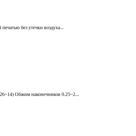
печатью без утечки воздуха...
26~14) Обжим наконечников 0.25~2...