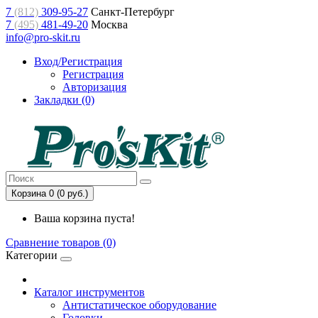
7
(812)
309-95-27
Санкт-Петербург
7
(495)
481-49-20
Москва
info@pro-skit.ru
Вход/Регистрация
Регистрация
Авторизация
Закладки (0)
Корзина 0 (0 руб.)
Ваша корзина пуста!
Сравнение товаров (0)
Категории
Каталог инструментов
Антистатическое оборудование
Головки