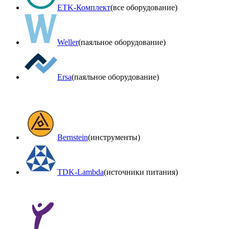
ETK-Комплект
(все оборудование)
Weller
(паяльное оборудование)
Ersa
(паяльное оборудование)
Bernstein
(инструменты)
TDK-Lambda
(источники питания)