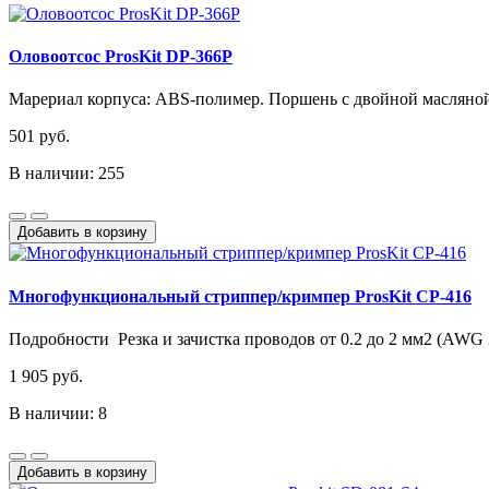
Оловоотсос ProsKit DP-366P
Марериал корпуса: ABS-полимер. Поршень с двойной масляной 
501 руб.
В наличии: 255
Добавить в корзину
Многофункциональный стриппер/кримпер ProsKit CP-416
Подробности Резка и зачистка проводов от 0.2 до 2 мм2 (AWG 
1 905 руб.
В наличии: 8
Добавить в корзину