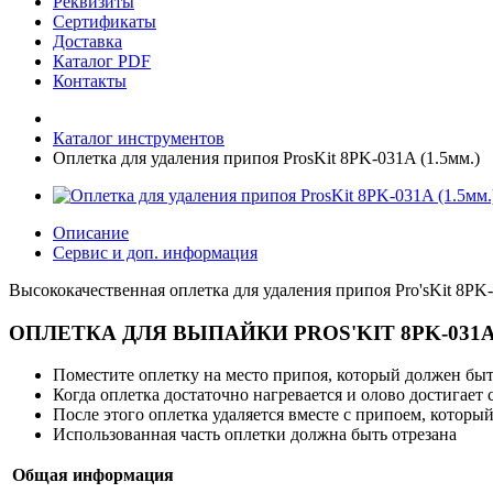
Реквизиты
Сертификаты
Доставка
Каталог PDF
Контакты
Каталог инструментов
Оплетка для удаления припоя ProsKit 8PK-031A (1.5мм.)
Описание
Сервис и доп. информация
Высококачественная оплетка для удаления припоя Pro'sKit 8P
ОПЛЕТКА ДЛЯ ВЫПАЙКИ PROS'KIT 8PK-031
Поместите оплетку на место припоя, который должен быть
Когда оплетка достаточно нагревается и олово достигает
После этого оплетка удаляется вместе с припоем, который
Использованная часть оплетки должна быть отрезана
Общая информация