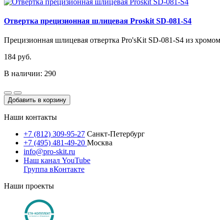
Отвертка прецизионная шлицевая Proskit SD-081-S4
Прецизионная шлицевая отвертка Pro'sKit SD-081-S4 из хромо
184 руб.
В наличии: 290
Добавить в корзину
Наши контакты
+7 (812) 309-95-27
Санкт-Петербург
+7 (495) 481-49-20
Москва
info@pro-skit.ru
Наш канал YouTube
Группа вКонтакте
Наши проекты