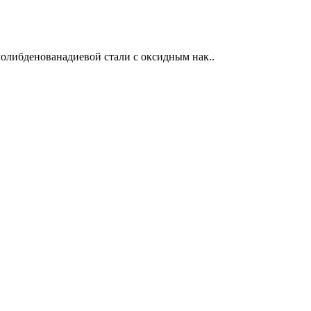
молибденованадиевой стали с оксидным нак..