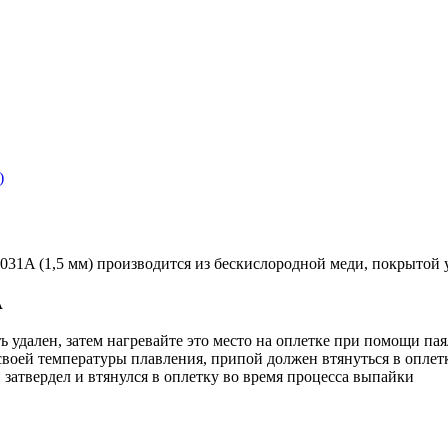
K-031A (1,5 мм) производится из бескислородной меди, покрыто
A
 удален, затем нагревайте это место на оплетке при помощи па
 своей температуры плавления, припой должен втянуться в оплет
 затвердел и втянулся в оплетку во время процесса выпайки