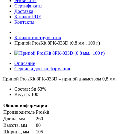
Реквизиты
Сертификаты
Доставка
Каталог PDF
Контакты
Каталог инструментов
Припой ProsKit 8PK-033D (0,8 мм., 100 г)
Описание
Сервис и доп. информация
Припой Pro'sKit 8PK-033D – припой диаметром 0,8 мм.
Состав: Sn 63%
Вес, гр: 100
Общая информация
Производитель
Proskit
Длина, мм
260
Высота, мм
80
Ширина, мм
105