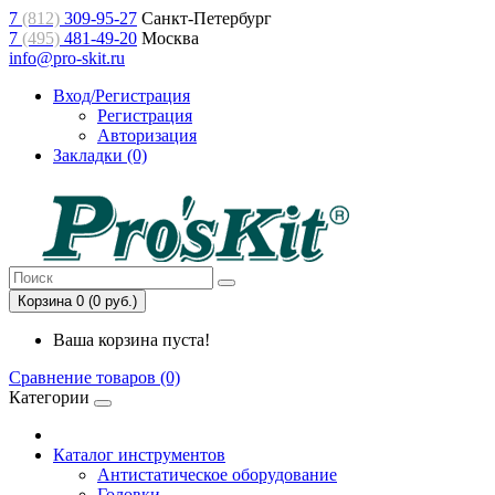
7
(812)
309-95-27
Санкт-Петербург
7
(495)
481-49-20
Москва
info@pro-skit.ru
Вход/Регистрация
Регистрация
Авторизация
Закладки (0)
Корзина 0 (0 руб.)
Ваша корзина пуста!
Сравнение товаров (0)
Категории
Каталог инструментов
Антистатическое оборудование
Головки