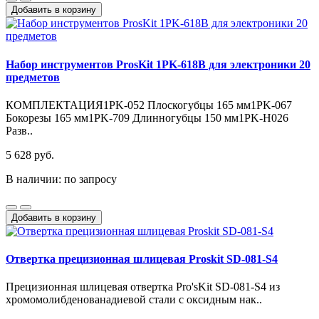
Добавить в корзину
Набор инструментов ProsKit 1PK-618B для электроники 20
предметов
КОМПЛЕКТАЦИЯ1PK-052 Плоскогубцы 165 мм1PK-067
Бокорезы 165 мм1PK-709 Длинногубцы 150 мм1PK-H026
Разв..
5 628 руб.
В наличии: по запросу
Добавить в корзину
Отвертка прецизионная шлицевая Proskit SD-081-S4
Прецизионная шлицевая отвертка Pro'sKit SD-081-S4 из
хромомолибденованадиевой стали с оксидным нак..