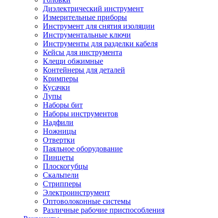
Диэлектрический инструмент
Измерительные приборы
Инструмент для снятия изоляции
Инструментальные ключи
Инструменты для разделки кабеля
Кейсы для инструмента
Клещи обжимные
Контейнеры для деталей
Кримперы
Кусачки
Лупы
Наборы бит
Наборы инструментов
Надфили
Ножницы
Отвертки
Паяльное оборудование
Пинцеты
Плоскогубцы
Скальпели
Стрипперы
Электроинструмент
Оптоволоконные системы
Различные рабочие приспособления