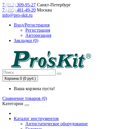
7
(812)
309-95-27
Санкт-Петербург
7
(495)
481-49-20
Москва
info@pro-skit.ru
Вход/Регистрация
Регистрация
Авторизация
Закладки (0)
Корзина 0 (0 руб.)
Ваша корзина пуста!
Сравнение товаров (0)
Категории
Каталог инструментов
Антистатическое оборудование
Головки