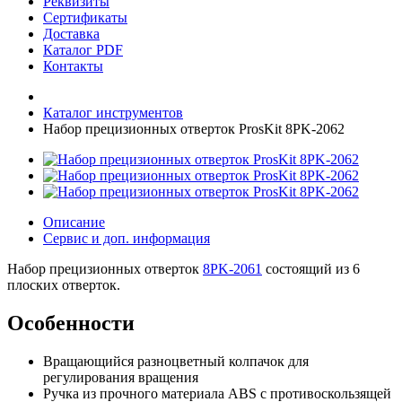
Реквизиты
Сертификаты
Доставка
Каталог PDF
Контакты
Каталог инструментов
Набор прецизионных отверток ProsKit 8PK-2062
Описание
Сервис и доп. информация
Набор прецизионных отверток
8PK-2061
состоящий из 6
плоских отверток.
Особенности
Вращающийся разноцветный колпачок для
регулирования вращения
Ручка из прочного материала ABS с противоскользящей