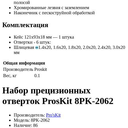
полосой
Хромированные лезвия с заземлением
Наконечник с пескоструйной обработкой
Комплектация
Кейс 121x93x18 мм — 1 штука
Отвертки - 6 штук:
Шлицевая
1.4x20, 1.6x20, 1.8x20, 2.0x20, 2.4x20, 3.0x20
мм
Общая информация
Производитель
Proskit
Вес, кг
0.1
Набор прецизионных
отверток ProsKit 8PK-2062
Производитель:
Pro'sKit
Модель: 8PK-2062
Наличие: 86