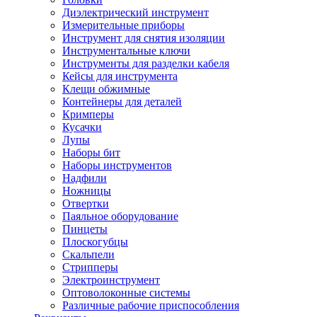
Диэлектрический инструмент
Измерительные приборы
Инструмент для снятия изоляции
Инструментальные ключи
Инструменты для разделки кабеля
Кейсы для инструмента
Клещи обжимные
Контейнеры для деталей
Кримперы
Кусачки
Лупы
Наборы бит
Наборы инструментов
Надфили
Ножницы
Отвертки
Паяльное оборудование
Пинцеты
Плоскогубцы
Скальпели
Стрипперы
Электроинструмент
Оптоволоконные системы
Различные рабочие приспособления