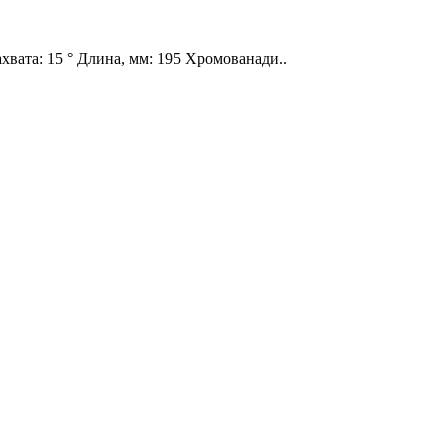
хвата: 15 ° Длина, мм: 195 Хромованади..