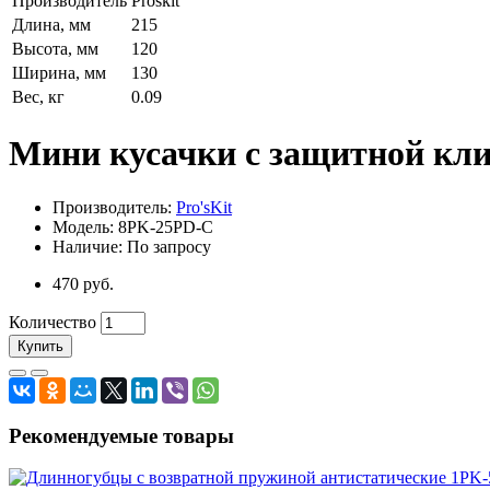
Производитель
Proskit
Длина, мм
215
Высота, мм
120
Ширина, мм
130
Вес, кг
0.09
Мини кусачки с защитной кли
Производитель:
Pro'sKit
Модель: 8PK-25PD-C
Наличие: По запросу
470 руб.
Количество
Купить
Рекомендуемые товары