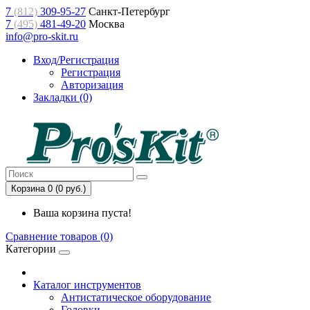
7
(812)
309-95-27
Санкт-Петербург
7
(495)
481-49-20
Москва
info@pro-skit.ru
Вход/Регистрация
Регистрация
Авторизация
Закладки (0)
Корзина 0 (0 руб.)
Ваша корзина пуста!
Сравнение товаров (0)
Категории
Каталог инструментов
Антистатическое оборудование
Головки