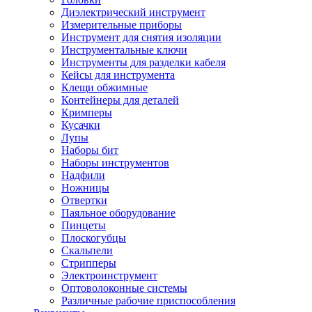
Диэлектрический инструмент
Измерительные приборы
Инструмент для снятия изоляции
Инструментальные ключи
Инструменты для разделки кабеля
Кейсы для инструмента
Клещи обжимные
Контейнеры для деталей
Кримперы
Кусачки
Лупы
Наборы бит
Наборы инструментов
Надфили
Ножницы
Отвертки
Паяльное оборудование
Пинцеты
Плоскогубцы
Скальпели
Стрипперы
Электроинструмент
Оптоволоконные системы
Различные рабочие приспособления