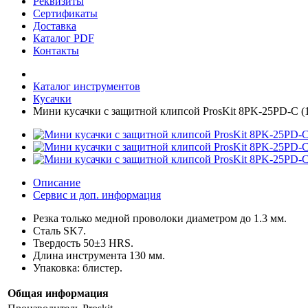
Реквизиты
Сертификаты
Доставка
Каталог PDF
Контакты
Каталог инструментов
Кусачки
Мини кусачки с защитной клипсой ProsKit 8PK-25PD-C (1
Описание
Сервис и доп. информация
Резка только медной проволоки диаметром до 1.3 мм.
Сталь SK7.
Твердость 50±3 HRS.
Длина инструмента 130 мм.
Упаковка: блистер.
Общая информация