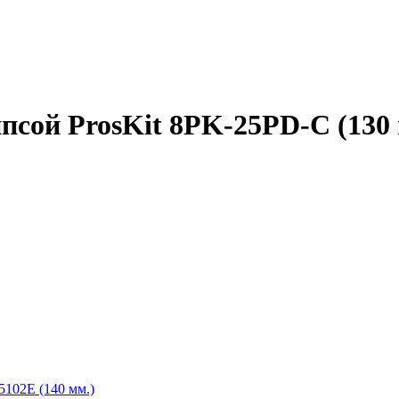
псой ProsKit 8PK-25PD-C (130 