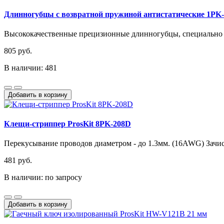
Длинногубцы с возвратной пружиной антистатические 1PK-5
Высококачественные прецизионные длинногубцы, специально р
805 руб.
В наличии: 481
Добавить в корзину
Клещи-стриппер ProsKit 8PK-208D
Перекусывание проводов диаметром - до 1.3мм. (16AWG) Зачис
481 руб.
В наличии: по запросу
Добавить в корзину