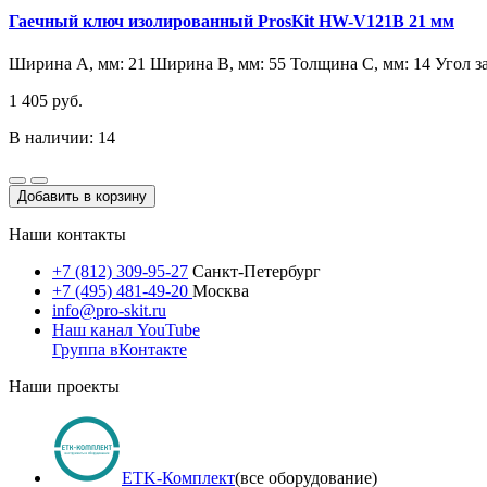
Гаечный ключ изолированный ProsKit HW-V121B 21 мм
Ширина А, мм: 21 Ширина B, мм: 55 Толщина C, мм: 14 Угол за
1 405 руб.
В наличии: 14
Добавить в корзину
Наши контакты
+7 (812) 309-95-27
Санкт-Петербург
+7 (495) 481-49-20
Москва
info@pro-skit.ru
Наш канал YouTube
Группа вКонтакте
Наши проекты
ETK-Комплект
(все оборудование)