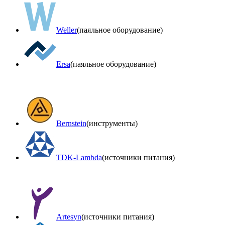
Weller
(паяльное оборудование)
Ersa
(паяльное оборудование)
Bernstein
(инструменты)
TDK-Lambda
(источники питания)
Artesyn
(источники питания)