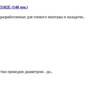
102E (140 мм.)
азработанные для тонкого монтажа и наладочн..
тки проводов диаметром - до..