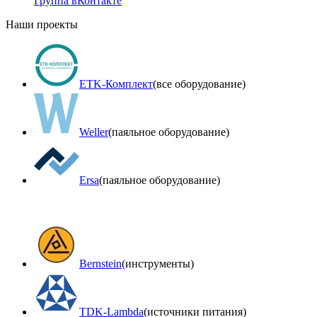
Группа вКонтакте
Наши проекты
ETK-Комплект
(все оборудование)
Weller
(паяльное оборудование)
Ersa
(паяльное оборудование)
Bernstein
(инструменты)
TDK-Lambda
(источники питания)