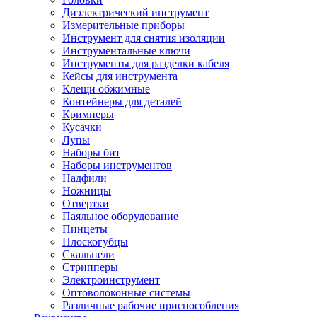
Диэлектрический инструмент
Измерительные приборы
Инструмент для снятия изоляции
Инструментальные ключи
Инструменты для разделки кабеля
Кейсы для инструмента
Клещи обжимные
Контейнеры для деталей
Кримперы
Кусачки
Лупы
Наборы бит
Наборы инструментов
Надфили
Ножницы
Отвертки
Паяльное оборудование
Пинцеты
Плоскогубцы
Скальпели
Стрипперы
Электроинструмент
Оптоволоконные системы
Различные рабочие приспособления