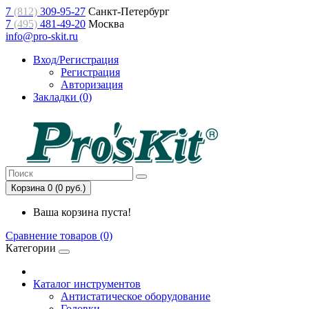
7
(812)
309-95-27
Санкт-Петербург
7
(495)
481-49-20
Москва
info@pro-skit.ru
Вход/Регистрация
Регистрация
Авторизация
Закладки (0)
Корзина 0 (0 руб.)
Ваша корзина пуста!
Сравнение товаров (0)
Категории
Каталог инструментов
Антистатическое оборудование
Головки