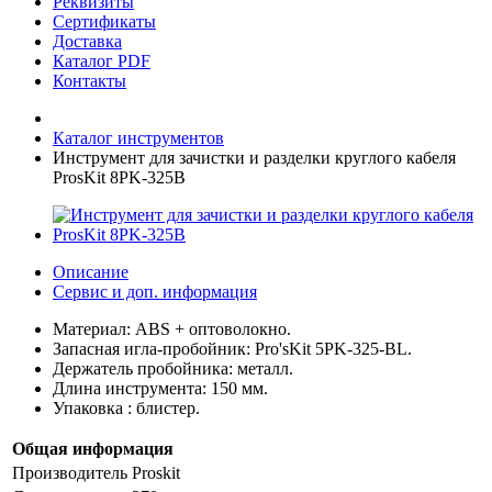
Реквизиты
Сертификаты
Доставка
Каталог PDF
Контакты
Каталог инструментов
Инструмент для зачистки и разделки круглого кабеля
ProsKit 8PK-325B
Описание
Сервис и доп. информация
Материал: ABS + оптоволокно.
Запасная игла-пробойник: Pro'sKit 5PK-325-BL.
Держатель пробойника: металл.
Длина инструмента: 150 мм.
Упаковка : блистер.
Общая информация
Производитель
Proskit