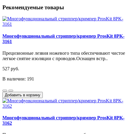
Рекомендуемые товары
Многофункциональный стриппер/кримпер ProsKit 8PK-
3161
Прецизионные лезвия ножевого типа обеспечивают чистое
легкое снятие изоляции с проводов.Оснащен встр..
527 руб.
В наличии: 191
Добавить в корзину
Многофункциональный стриппер/кримпер ProsKit 8PK-
3162