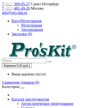
7
(812)
309-95-27
Санкт-Петербург
7
(495)
481-49-20
Москва
info@pro-skit.ru
Вход/Регистрация
Регистрация
Авторизация
Закладки (0)
Корзина 0 (0 руб.)
Ваша корзина пуста!
Сравнение товаров (0)
Категории
Каталог инструментов
Антистатическое оборудование
Головки