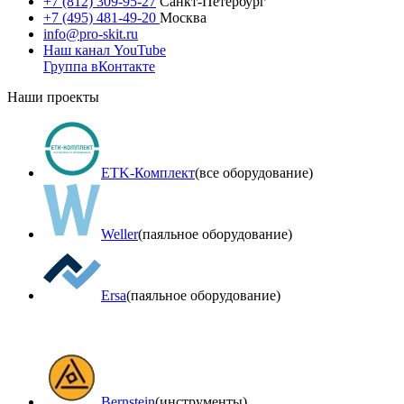
+7 (812) 309-95-27
Санкт-Петербург
+7 (495) 481-49-20
Москва
info@pro-skit.ru
Наш канал YouTube
Группа вКонтакте
Наши проекты
ETK-Комплект
(все оборудование)
Weller
(паяльное оборудование)
Ersa
(паяльное оборудование)
Bernstein
(инструменты)