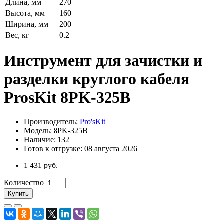
Длина, мм
270
Высота, мм
160
Ширина, мм
200
Вес, кг
0.2
Инструмент для зачистки и
разделки круглого кабеля
ProsKit 8PK-325B
Производитель:
Pro'sKit
Модель: 8PK-325B
Наличие: 132
Готов к отгрузке: 08 августа 2026
1 431 руб.
Количество
Купить