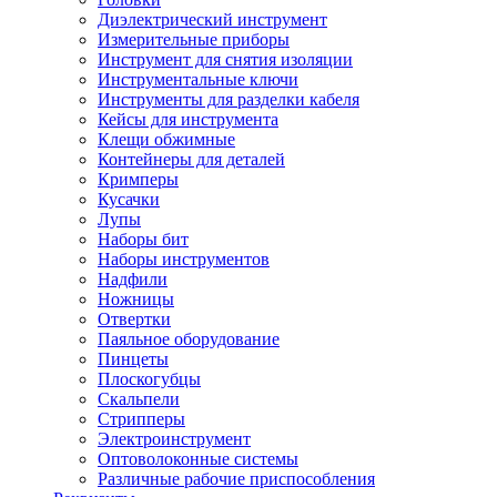
Диэлектрический инструмент
Измерительные приборы
Инструмент для снятия изоляции
Инструментальные ключи
Инструменты для разделки кабеля
Кейсы для инструмента
Клещи обжимные
Контейнеры для деталей
Кримперы
Кусачки
Лупы
Наборы бит
Наборы инструментов
Надфили
Ножницы
Отвертки
Паяльное оборудование
Пинцеты
Плоскогубцы
Скальпели
Стрипперы
Электроинструмент
Оптоволоконные системы
Различные рабочие приспособления