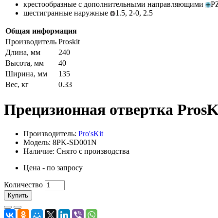
крестообразные с дополнительными направляющими
P
шестигранные наружные
1.5, 2-0, 2.5
Общая информация
Производитель
Proskit
Длина, мм
240
Высота, мм
40
Ширина, мм
135
Вес, кг
0.33
Прецизионная отвертка ProsK
Производитель:
Pro'sKit
Модель: 8PK-SD001N
Наличие: Снято с производства
Цена - по запросу
Количество
Купить