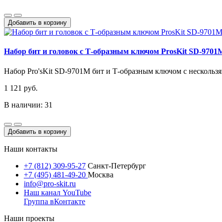
Добавить в корзину
Набор бит и головок с Т-образным ключом ProsKit SD-9701
Набор Pro'sKit SD-9701M бит и Т-образным ключом с нескользя
1 121 руб.
В наличии: 31
Добавить в корзину
Наши контакты
+7 (812) 309-95-27
Санкт-Петербург
+7 (495) 481-49-20
Москва
info@pro-skit.ru
Наш канал YouTube
Группа вКонтакте
Наши проекты