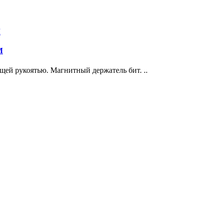
M
щей рукоятью. Магнитный держатель бит. ..