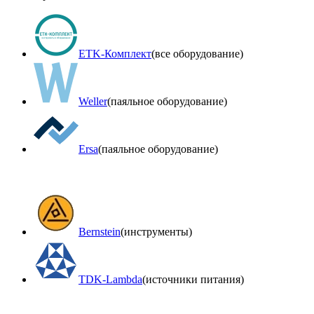
ETK-Комплект
(все оборудование)
Weller
(паяльное оборудование)
Ersa
(паяльное оборудование)
Bernstein
(инструменты)
TDK-Lambda
(источники питания)