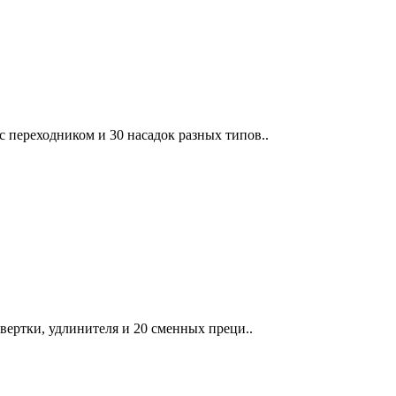
с переходником и 30 насадок разных типов..
твертки, удлинителя и 20 сменных преци..