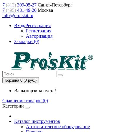
7
(812)
309-95-27
Санкт-Петербург
7
(495)
481-49-20
Москва
info@pro-skit.ru
Вход/Регистрация
Регистрация
Авторизация
Закладки (0)
Корзина 0 (0 руб.)
Ваша корзина пуста!
Сравнение товаров (0)
Категории
Каталог инструментов
Антистатическое оборудование
Головки