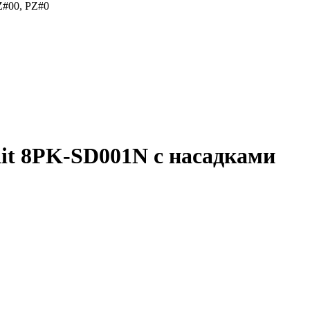
Z#00, PZ#0
it 8PK-SD001N с насадками