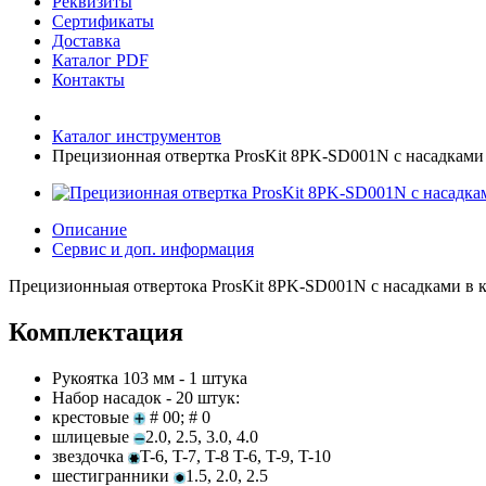
Реквизиты
Сертификаты
Доставка
Каталог PDF
Контакты
Каталог инструментов
Прецизионная отвертка ProsKit 8PK-SD001N с насадками
Описание
Сервис и доп. информация
Прецизионныая отвертока ProsKit 8PK-SD001N с насадками в к
Комплектация
Рукоятка 103 мм - 1 штука
Набор насадок - 20 штук:
крестовые
# 00; # 0
шлицевые
2.0, 2.5, 3.0, 4.0
звездочка
T-6, T-7, T-8 T-6, T-9, T-10
шестигранники
1.5, 2.0, 2.5