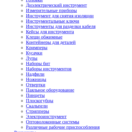
Диэлектрический инструмент
Измерительные приборы
Инструмент для снятия изоляции
Инструментальные ключи
Инструменты для разделки кабеля
Кейсы для инструмента
Клещи обжимные
Контейнеры для деталей
Кримперы
Кусачки
Лупы
Наборы бит
Наборы инструментов
Надфили
Ножницы
Отвертки
Паяльное оборудование
Пинцеты
Плоскогубцы
Скальпели
Стрипперы
Электроинструмент
Оптоволоконные системы
Различные рабочие приспособления