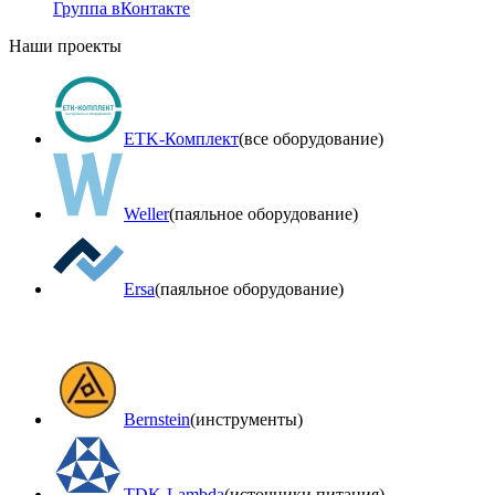
Группа вКонтакте
Наши проекты
ETK-Комплект
(все оборудование)
Weller
(паяльное оборудование)
Ersa
(паяльное оборудование)
Bernstein
(инструменты)
TDK-Lambda
(источники питания)