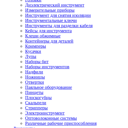
Диэлектрический инструмент
Измерительные приборы
Инструмент для снятия изоляции
Инструментальные ключи
Инструменты для разделки кабеля
Кейсы для инструмента
Клещи обжимные
Контейнеры для деталей
Кримперы
Кусачки
Лупы
Наборы бит
Наборы инструментов
Надфили
Ножницы
Отвертки
Паяльное оборудование
Пинцеты
Плоскогубцы
Скальпели
Стрипперы
Электроинструмент
Оптоволоконные системы
Различные рабочие приспособления