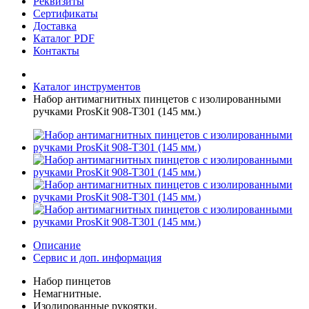
Реквизиты
Сертификаты
Доставка
Каталог PDF
Контакты
Каталог инструментов
Набор антимагнитных пинцетов с изолированными
ручками ProsKit 908-T301 (145 мм.)
Описание
Сервис и доп. информация
Набор пинцетов
Немагнитные.
Изолированные рукоятки.