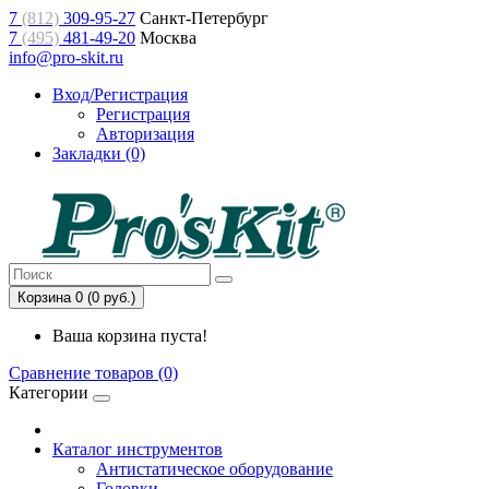
7
(812)
309-95-27
Санкт-Петербург
7
(495)
481-49-20
Москва
info@pro-skit.ru
Вход/Регистрация
Регистрация
Авторизация
Закладки (0)
Корзина 0 (0 руб.)
Ваша корзина пуста!
Сравнение товаров (0)
Категории
Каталог инструментов
Антистатическое оборудование
Головки