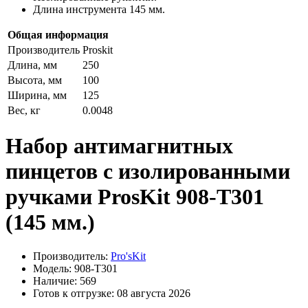
Длина инструмента 145 мм.
Общая информация
Производитель
Proskit
Длина, мм
250
Высота, мм
100
Ширина, мм
125
Вес, кг
0.0048
Набор антимагнитных
пинцетов с изолированными
ручками ProsKit 908-T301
(145 мм.)
Производитель:
Pro'sKit
Модель: 908-T301
Наличие: 569
Готов к отгрузке: 08 августа 2026