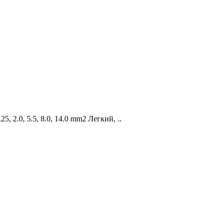
2.0, 5.5, 8.0, 14.0 mm2 Легкий, ..