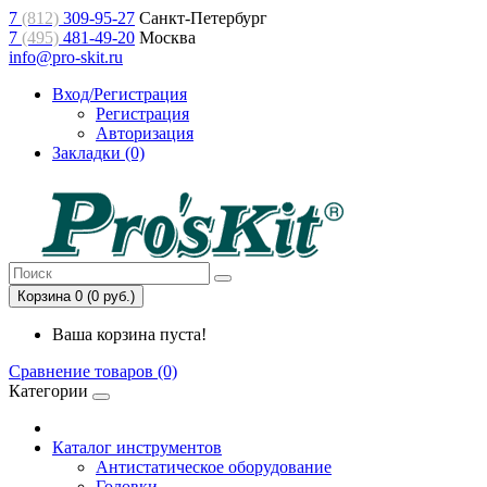
7
(812)
309-95-27
Санкт-Петербург
7
(495)
481-49-20
Москва
info@pro-skit.ru
Вход/Регистрация
Регистрация
Авторизация
Закладки (0)
Корзина 0 (0 руб.)
Ваша корзина пуста!
Сравнение товаров (0)
Категории
Каталог инструментов
Антистатическое оборудование
Головки