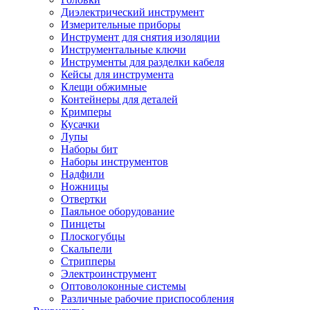
Диэлектрический инструмент
Измерительные приборы
Инструмент для снятия изоляции
Инструментальные ключи
Инструменты для разделки кабеля
Кейсы для инструмента
Клещи обжимные
Контейнеры для деталей
Кримперы
Кусачки
Лупы
Наборы бит
Наборы инструментов
Надфили
Ножницы
Отвертки
Паяльное оборудование
Пинцеты
Плоскогубцы
Скальпели
Стрипперы
Электроинструмент
Оптоволоконные системы
Различные рабочие приспособления