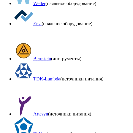
Weller
(паяльное оборудование)
Ersa
(паяльное оборудование)
Bernstein
(инструменты)
TDK-Lambda
(источники питания)
Artesyn
(источники питания)