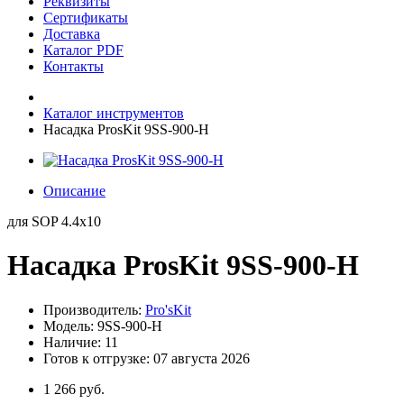
Реквизиты
Сертификаты
Доставка
Каталог PDF
Контакты
Каталог инструментов
Насадка ProsKit 9SS-900-H
Описание
для SOP 4.4x10
Насадка ProsKit 9SS-900-H
Производитель:
Pro'sKit
Модель: 9SS-900-H
Наличие: 11
Готов к отгрузке: 07 августа 2026
1 266 руб.