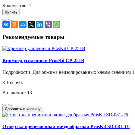
Количество
Купить
Рекомендуемые товары
Кримпер усиленный ProsKit CP-251B
Подробности Для обжима неизолированных клемм сечением 1.25, 
3 165 руб.
В наличии: 13
Добавить в корзину
Отвертка прецизионная звездообразная ProsKit SD-081-T6