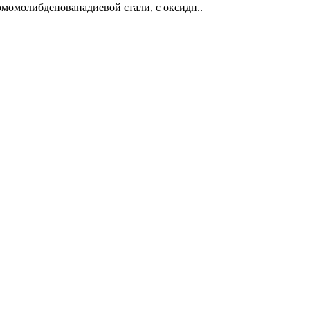
омомолибденованадиевой стали, с оксидн..