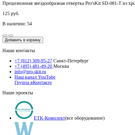
Прецизионная звездообразная отвертка Pro'sKit SD-081-T из хр
125 руб.
В наличии: 54
Добавить в корзину
Наши контакты
+7 (812) 309-95-27
Санкт-Петербург
+7 (495) 481-49-20
Москва
info@pro-skit.ru
Наш канал YouTube
Группа вКонтакте
Наши проекты
ETK-Комплект
(все оборудование)