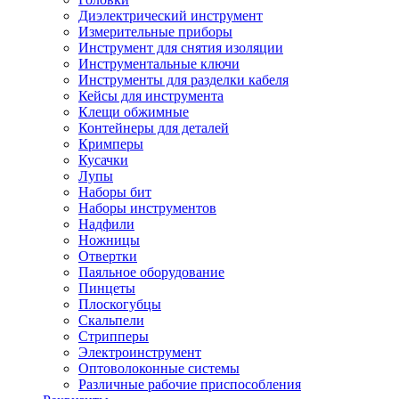
Диэлектрический инструмент
Измерительные приборы
Инструмент для снятия изоляции
Инструментальные ключи
Инструменты для разделки кабеля
Кейсы для инструмента
Клещи обжимные
Контейнеры для деталей
Кримперы
Кусачки
Лупы
Наборы бит
Наборы инструментов
Надфили
Ножницы
Отвертки
Паяльное оборудование
Пинцеты
Плоскогубцы
Скальпели
Стрипперы
Электроинструмент
Оптоволоконные системы
Различные рабочие приспособления