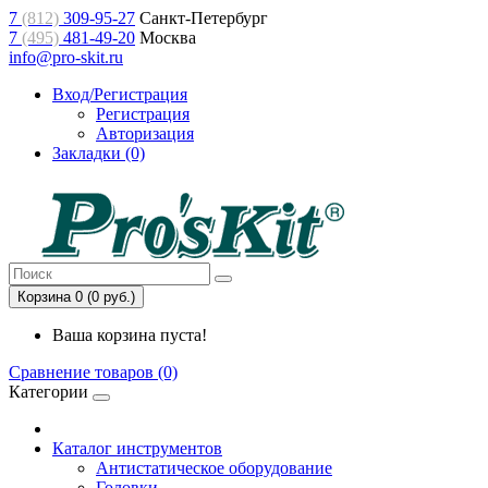
7
(812)
309-95-27
Санкт-Петербург
7
(495)
481-49-20
Москва
info@pro-skit.ru
Вход/Регистрация
Регистрация
Авторизация
Закладки (0)
Корзина 0 (0 руб.)
Ваша корзина пуста!
Сравнение товаров (0)
Категории
Каталог инструментов
Антистатическое оборудование
Головки