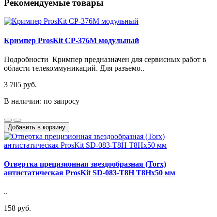
Рекомендуемые товары
Кримпер ProsKit CP-376M модульный
Подробности Кримпер предназначен для сервисных работ в
области телекоммуникаций. Для разъемо..
3 705 руб.
В наличии: по запросу
Добавить в корзину
Отвертка прецизионная звездообразная (Torx)
антистатическая ProsKit SD-083-T8H T8Hx50 мм
..
158 руб.