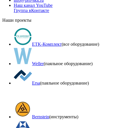
info@pro-skit.ru
Наш канал YouTube
Группа вКонтакте
Наши проекты
ETK-Комплект
(все оборудование)
Weller
(паяльное оборудование)
Ersa
(паяльное оборудование)
Bernstein
(инструменты)