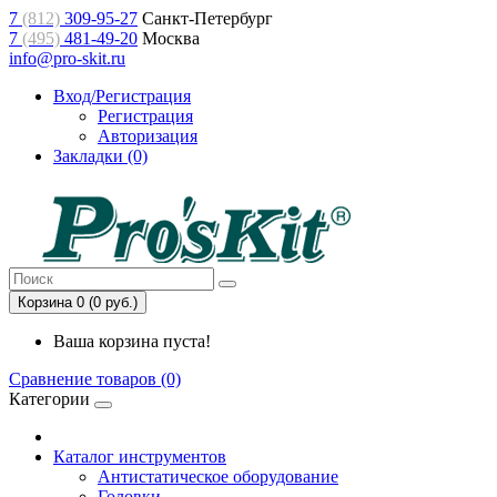
7
(812)
309-95-27
Санкт-Петербург
7
(495)
481-49-20
Москва
info@pro-skit.ru
Вход/Регистрация
Регистрация
Авторизация
Закладки (0)
Корзина 0 (0 руб.)
Ваша корзина пуста!
Сравнение товаров (0)
Категории
Каталог инструментов
Антистатическое оборудование
Головки