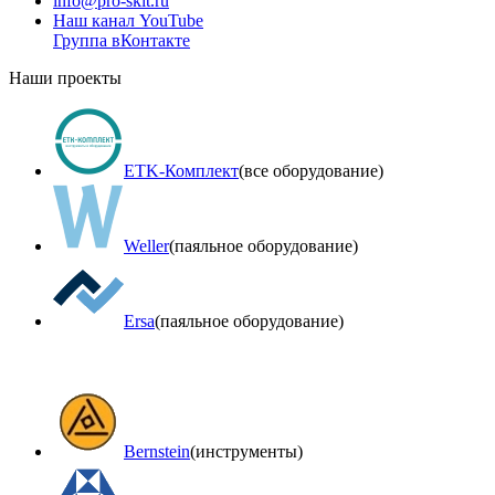
info@pro-skit.ru
Наш канал YouTube
Группа вКонтакте
Наши проекты
ETK-Комплект
(все оборудование)
Weller
(паяльное оборудование)
Ersa
(паяльное оборудование)
Bernstein
(инструменты)