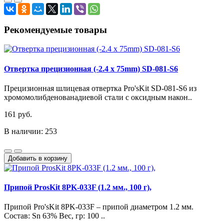
Рекомендуемые товары
Отверткa прецизионная (-2.4 x 75mm) SD-081-S6
Прецизионная шлицевая отвертка Pro'sKit SD-081-S6 из
хромомолибденованадиевой стали с оксидным након..
161 руб.
В наличии: 253
Добавить в корзину
Припой ProsKit 8PK-033F (1.2 мм., 100 г),
Припой Pro'sKit 8PK-033F – припой диаметром 1.2 мм.
Состав: Sn 63% Вес, гр: 100 ..