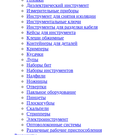
Диэлектрический инструмент
Измерительные приборы
Инструмент для снятия изоляции
Инструментальные ключи
Инструменты для разделки кабеля
Кейсы для инструмента
Клещи обжимные
Контейнеры для деталей
Кримперы
Кусачки
Лупы
Наборы бит
Наборы инструментов
Надфили
Ножницы
Отвертки
Паяльное оборудование
Пинцеты
Плоскогубцы
Скальпели
Стрипперы
Электроинструмент
Оптоволоконные системы
Различные рабочие приспособления