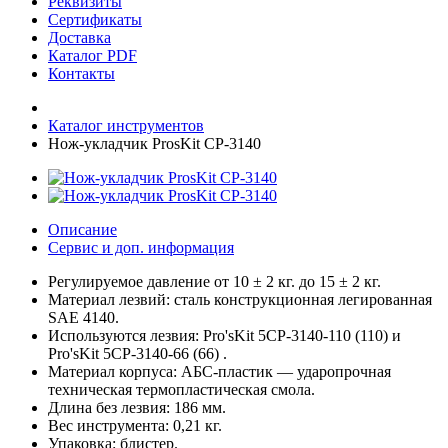
Реквизиты
Сертификаты
Доставка
Каталог PDF
Контакты
Каталог инструментов
Нож-укладчик ProsKit CP-3140
Описание
Сервис и доп. информация
Регулируемое давление от 10 ± 2 кг. до 15 ± 2 кг.
Материал лезвий: сталь конструкционная легированная
SAE 4140.
Используются лезвия: Pro'sKit 5CP-3140-110 (110) и
Pro'sKit 5CP-3140-66 (66) .
Материал корпуса: АБС-пластик — ударопрочная
техническая термопластическая смола.
Длина без лезвия: 186 мм.
Вес инструмента: 0,21 кг.
Упаковка: блистер.