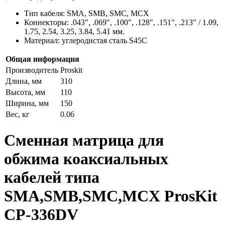
Тип кабеля: SMA, SMB, SMC, MCX
Коннекторы: .043", .069", .100", .128", .151", .213" / 1.09,
1.75, 2.54, 3.25, 3.84, 5.41 мм.
Материал: углеродистая сталь S45C
Общая информация
Производитель
Proskit
Длина, мм
310
Высота, мм
110
Ширина, мм
150
Вес, кг
0.06
Сменная матрица для
обжима коаксиальных
кабелей типа
SMA,SMB,SMC,MCX ProsKit
CP-336DV