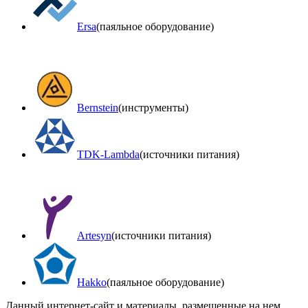
Ersa
(паяльное оборудование)
Bernstein
(инструменты)
TDK-Lambda
(источники питания)
Artesyn
(источники питания)
Hakko
(паяльное оборудование)
Данный интернет-сайт и материалы, размещенные на нем,