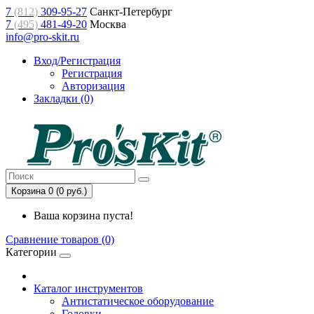
7
(812)
309-95-27
Санкт-Петербург
7
(495)
481-49-20
Москва
info@pro-skit.ru
Вход/Регистрация
Регистрация
Авторизация
Закладки (0)
Корзина 0 (0 руб.)
Ваша корзина пуста!
Сравнение товаров (0)
Категории
Каталог инструментов
Антистатическое оборудование
Головки