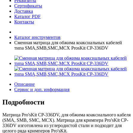
Реквизиты
Сертификаты
Доставка
Каталог PDF
Контакты
Каталог инструментов
Сменная матрица для обжима коаксиальных кабелей
типа SMA,SMB,SMC,MCX ProsKit CP-336DV
Описание
Сервис и доп. информация
Подробности
Матрица Pro'sKit CP-336DV, для обжима коаксиального кабеля
(SMA, SMB, SMC, MCX). Матрица для кримпера Pro'sKit CP-
336DV изготовлена из углеродистой стали и подходит для
целого ряда кримперов Pro'sKit.