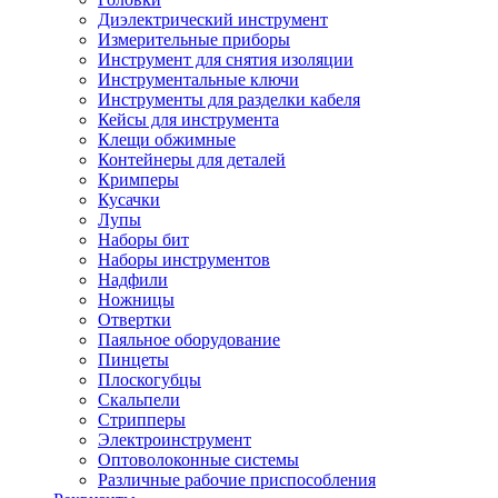
Диэлектрический инструмент
Измерительные приборы
Инструмент для снятия изоляции
Инструментальные ключи
Инструменты для разделки кабеля
Кейсы для инструмента
Клещи обжимные
Контейнеры для деталей
Кримперы
Кусачки
Лупы
Наборы бит
Наборы инструментов
Надфили
Ножницы
Отвертки
Паяльное оборудование
Пинцеты
Плоскогубцы
Скальпели
Стрипперы
Электроинструмент
Оптоволоконные системы
Различные рабочие приспособления