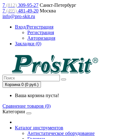
7
(812)
309-95-27
Санкт-Петербург
7
(495)
481-49-20
Москва
info@pro-skit.ru
Вход/Регистрация
Регистрация
Авторизация
Закладки (0)
Корзина 0 (0 руб.)
Ваша корзина пуста!
Сравнение товаров (0)
Категории
Каталог инструментов
Антистатическое оборудование
Головки