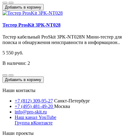
Добавить в корзину
Тестер ProsKit 3PK-NT028
Тестер кабельный ProSkit 3PK-NT028N Мини-тестер для
поиска и обнаружения неисправности в информацион..
5 550 руб.
В наличии: 2
Добавить в корзину
Наши контакты
+7 (812) 309-95-27
Санкт-Петербург
+7 (495) 481-49-20
Москва
info@pro-skit.ru
Наш канал YouTube
Группа вКонтакте
Наши проекты