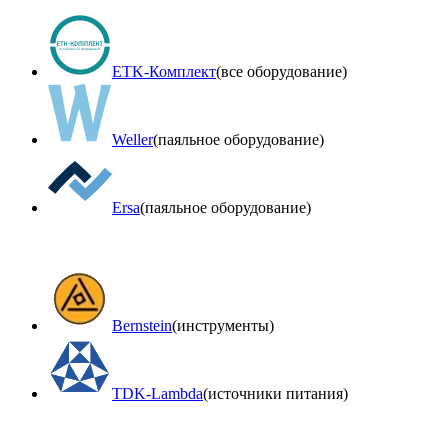
ETK-Комплект
(все оборудование)
Weller
(паяльное оборудование)
Ersa
(паяльное оборудование)
Bernstein
(инструменты)
TDK-Lambda
(источники питания)