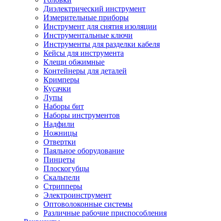
Диэлектрический инструмент
Измерительные приборы
Инструмент для снятия изоляции
Инструментальные ключи
Инструменты для разделки кабеля
Кейсы для инструмента
Клещи обжимные
Контейнеры для деталей
Кримперы
Кусачки
Лупы
Наборы бит
Наборы инструментов
Надфили
Ножницы
Отвертки
Паяльное оборудование
Пинцеты
Плоскогубцы
Скальпели
Стрипперы
Электроинструмент
Оптоволоконные системы
Различные рабочие приспособления