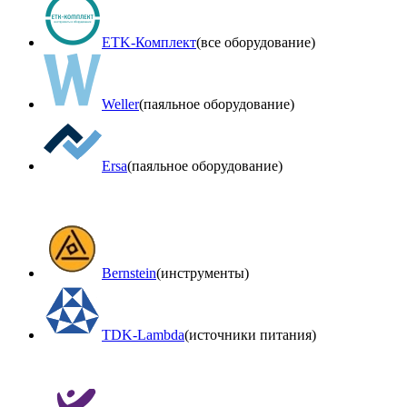
ETK-Комплект
(все оборудование)
Weller
(паяльное оборудование)
Ersa
(паяльное оборудование)
Bernstein
(инструменты)
TDK-Lambda
(источники питания)