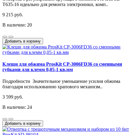
T635-16 идеально для ремонта электроники, комп..
9 215 руб.
В наличии: 20
Добавить в корзину
Клещи для обжима ProsKit CP-3006FD36 со сменными
губками для клемм 0,05-1 кв.мм
Подробности Значительное уменьшение усилия обжима
благодаря использованию храпового механизм..
3 599 руб.
В наличии: 24
Добавить в корзину