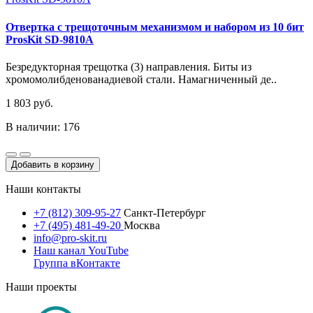
Отвертка с трещоточным механизмом и набором из 10 бит
ProsKit SD-9810A
Безредукторная трещотка (3) направления. Биты из
хромомолибденованадиевой стали. Намагниченный де..
1 803 руб.
В наличии: 176
Добавить в корзину
Наши контакты
+7 (812) 309-95-27
Санкт-Петербург
+7 (495) 481-49-20
Москва
info@pro-skit.ru
Наш канал YouTube
Группа вКонтакте
Наши проекты