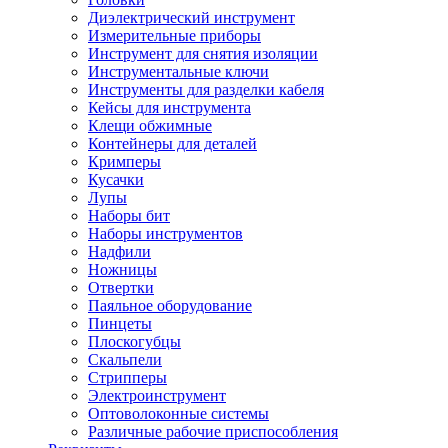
Диэлектрический инструмент
Измерительные приборы
Инструмент для снятия изоляции
Инструментальные ключи
Инструменты для разделки кабеля
Кейсы для инструмента
Клещи обжимные
Контейнеры для деталей
Кримперы
Кусачки
Лупы
Наборы бит
Наборы инструментов
Надфили
Ножницы
Отвертки
Паяльное оборудование
Пинцеты
Плоскогубцы
Скальпели
Стрипперы
Электроинструмент
Оптоволоконные системы
Различные рабочие приспособления