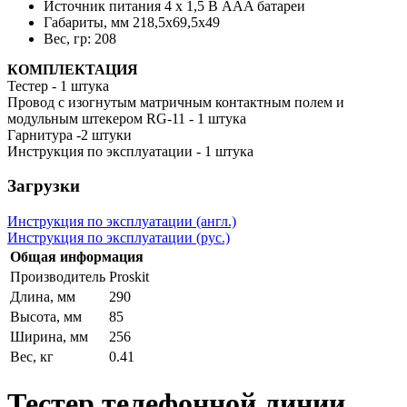
Источник питания 4 x 1,5 В AAA батареи
Габариты, мм 218,5x69,5x49
Вес, гр: 208
КОМПЛЕКТАЦИЯ
Тестер - 1 штука
Провод с изогнутым матричным контактным полем и
модульным штекером RG-11 - 1 штука
Гарнитура -2 штуки
Инструкция по эксплуатации - 1 штука
Загрузки
Инструкция по эксплуатации (англ.)
Инструкция по эксплуатации (рус.)
Общая информация
Производитель
Proskit
Длина, мм
290
Высота, мм
85
Ширина, мм
256
Вес, кг
0.41
Тестер телефонной линии