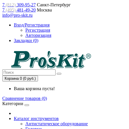
7
(812)
309-95-27
Санкт-Петербург
7
(495)
481-49-20
Москва
info@pro-skit.ru
Вход/Регистрация
Регистрация
Авторизация
Закладки (0)
Корзина 0 (0 руб.)
Ваша корзина пуста!
Сравнение товаров (0)
Категории
Каталог инструментов
Антистатическое оборудование
Головки