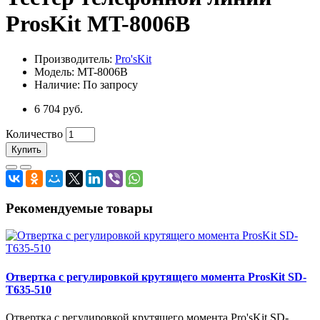
ProsKit MT-8006B
Производитель:
Pro'sKit
Модель: MT-8006B
Наличие: По запросу
6 704 руб.
Количество
Купить
Рекомендуемые товары
Отвертка с регулировкой крутящего момента ProsKit SD-
T635-510
Отвертка с регулировкой крутящего момента Pro'sKit SD-