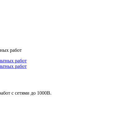
тных работ
абот с сетями до 1000В.