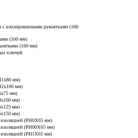
с изолированными рукоятками (160
ами (160 мм)
оятками (160 мм)
ных ключей
H1x80 мм)
H2x100 мм)
5x75 мм)
0x100 мм)
5x125 мм)
5x150 мм)
 изоляцией (PH0X65 мм)
 изоляцией (PH00X65 мм)
 изоляцией (PH1X65 мм)