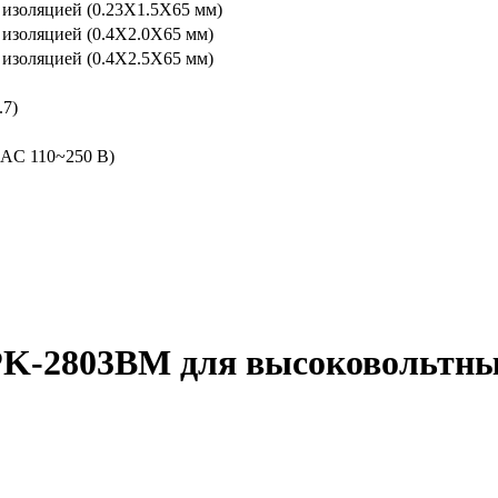
 изоляцией (0.23X1.5X65 мм)
 изоляцией (0.4X2.0X65 мм)
 изоляцией (0.4X2.5X65 мм)
.7)
(AC 110~250 В)
 PK-2803BM для высоковольтны