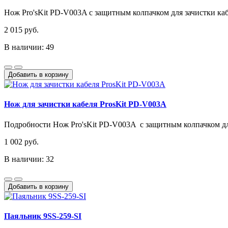
Нож Pro'sKit PD-V003A с защитным колпачком для зачистки кабе
2 015 руб.
В наличии: 49
Добавить в корзину
Нож для зачистки кабеля ProsKit PD-V003A
Подробности Нож Pro'sKit PD-V003A с защитным колпачком для
1 002 руб.
В наличии: 32
Добавить в корзину
Паяльник 9SS-259-SI