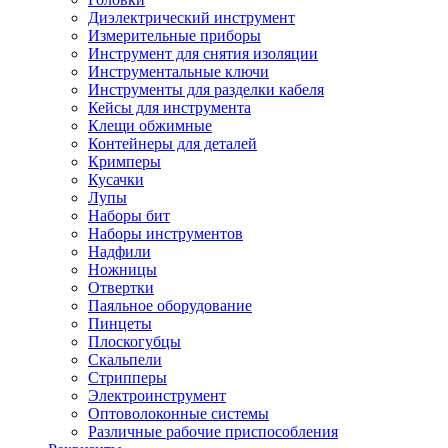
Диэлектрический инструмент
Измерительные приборы
Инструмент для снятия изоляции
Инструментальные ключи
Инструменты для разделки кабеля
Кейсы для инструмента
Клещи обжимные
Контейнеры для деталей
Кримперы
Кусачки
Лупы
Наборы бит
Наборы инструментов
Надфили
Ножницы
Отвертки
Паяльное оборудование
Пинцеты
Плоскогубцы
Скальпели
Стрипперы
Электроинструмент
Оптоволоконные системы
Различные рабочие приспособления