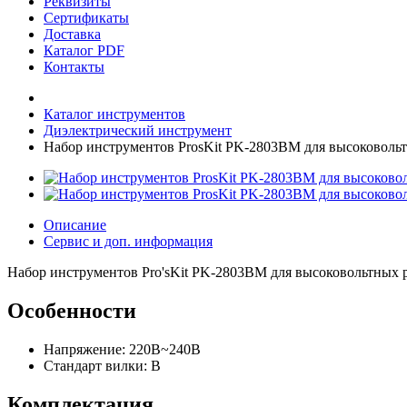
Реквизиты
Сертификаты
Доставка
Каталог PDF
Контакты
Каталог инструментов
Диэлектрический инструмент
Набор инструментов ProsKit PK-2803BM для высоковоль
Описание
Сервис и доп. информация
Набор инструментов Pro'sKit PK-2803BM для высоковольтных р
Особенности
Напряжение: 220В~240В
Стандарт вилки: B
Комплектация