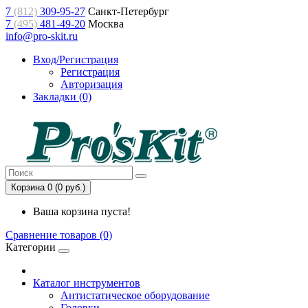
7
(812)
309-95-27
Санкт-Петербург
7
(495)
481-49-20
Москва
info@pro-skit.ru
Вход/Регистрация
Регистрация
Авторизация
Закладки (0)
Корзина 0 (0 руб.)
Ваша корзина пуста!
Сравнение товаров (0)
Категории
Каталог инструментов
Антистатическое оборудование
Головки