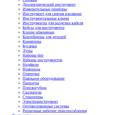
Диэлектрический инструмент
Измерительные приборы
Инструмент для снятия изоляции
Инструментальные ключи
Инструменты для разделки кабеля
Кейсы для инструмента
Клещи обжимные
Контейнеры для деталей
Кримперы
Кусачки
Лупы
Наборы бит
Наборы инструментов
Надфили
Ножницы
Отвертки
Паяльное оборудование
Пинцеты
Плоскогубцы
Скальпели
Стрипперы
Электроинструмент
Оптоволоконные системы
Различные рабочие приспособления