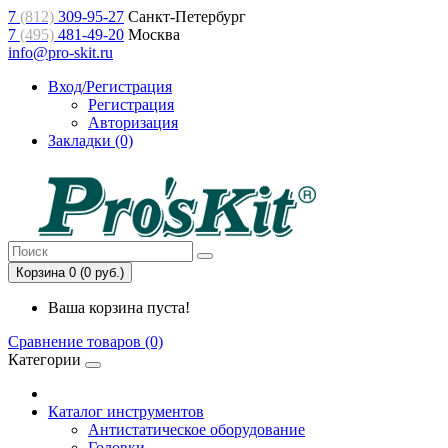
7
(812)
309-95-27
Санкт-Петербург
7
(495)
481-49-20
Москва
info@pro-skit.ru
Вход/Регистрация
Регистрация
Авторизация
Закладки (0)
Корзина 0 (0 руб.)
Ваша корзина пуста!
Сравнение товаров (0)
Категории
Каталог инструментов
Антистатическое оборудование
Головки