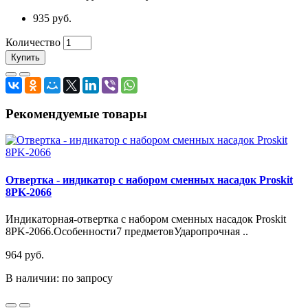
935 руб.
Количество
Купить
Рекомендуемые товары
Отвертка - индикатор с набором сменных насадок Proskit
8PK-2066
Индикаторная-отвертка с набором сменных насадок Proskit
8PK-2066.Особенности7 предметовУдаропрочная ..
964 руб.
В наличии: по запросу