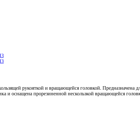
скользящей рукояткой и вращающейся головкой. Предназначена 
стика и оснащена прорезиненной нескользкой вращающейся голов