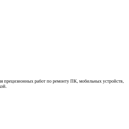
для прецизионных работ по ремонту ПК, мобильных устройств,
кой.