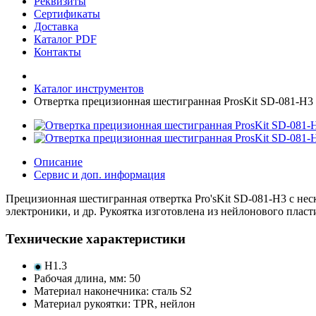
Реквизиты
Сертификаты
Доставка
Каталог PDF
Контакты
Каталог инструментов
Отвертка прецизионная шестигранная ProsKit SD-081-H3
Описание
Сервис и доп. информация
Прецизионная шестигранная отвертка Pro'sKit SD-081-H3 с не
электроники, и др. Рукоятка изготовлена из нейлонового пла
Технические характеристики
H1.3
Рабочая длина, мм: 50
Материал наконечника: сталь S2
Материал рукоятки: TPR, нейлон