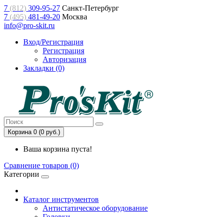
7
(812)
309-95-27
Санкт-Петербург
7
(495)
481-49-20
Москва
info@pro-skit.ru
Вход/Регистрация
Регистрация
Авторизация
Закладки (0)
Корзина 0 (0 руб.)
Ваша корзина пуста!
Сравнение товаров (0)
Категории
Каталог инструментов
Антистатическое оборудование
Головки