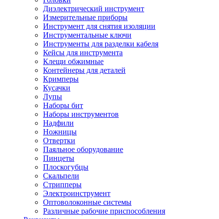
Диэлектрический инструмент
Измерительные приборы
Инструмент для снятия изоляции
Инструментальные ключи
Инструменты для разделки кабеля
Кейсы для инструмента
Клещи обжимные
Контейнеры для деталей
Кримперы
Кусачки
Лупы
Наборы бит
Наборы инструментов
Надфили
Ножницы
Отвертки
Паяльное оборудование
Пинцеты
Плоскогубцы
Скальпели
Стрипперы
Электроинструмент
Оптоволоконные системы
Различные рабочие приспособления