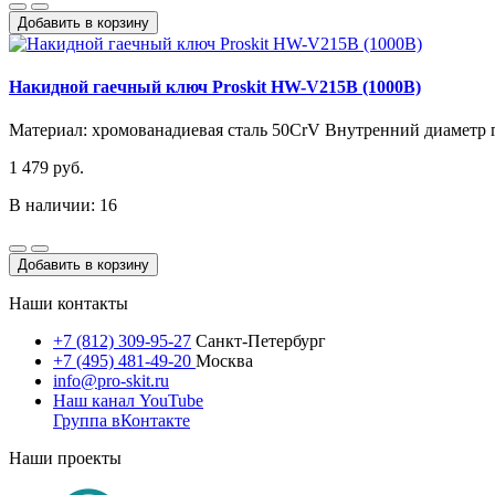
Добавить в корзину
Накидной гаечный ключ Proskit HW-V215B (1000В)
Материал: хромованадиевая сталь 50CrV Внутренний диаметр г
1 479 руб.
В наличии: 16
Добавить в корзину
Наши контакты
+7 (812) 309-95-27
Санкт-Петербург
+7 (495) 481-49-20
Москва
info@pro-skit.ru
Наш канал YouTube
Группа вКонтакте
Наши проекты