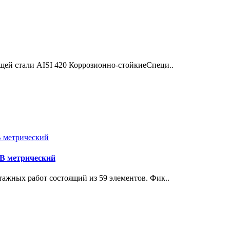
щей стали AISI 420 Коррозионно-стойкиеСпеци..
3B метрический
ажных работ состоящий из 59 элементов. Фик..