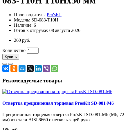
083-T10H T10Hx50 мм
Производитель:
Pro'sKit
Модель: SD-083-T10H
Наличие: 6
Готов к отгрузке: 08 августа 2026
260 руб.
Количество
Купить
Рекомендуемые товары
Отвертка прецизионная торцевая ProsKit SD-081-M6
Прецизионная торцевая отвертка Pro'sKit SD-081-M6 (M6, 72
мм) из стали AISI 8660 с нескользящей руко..
186 руб.