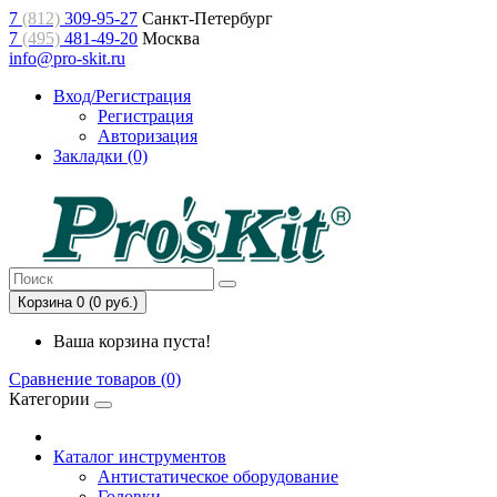
7
(812)
309-95-27
Санкт-Петербург
7
(495)
481-49-20
Москва
info@pro-skit.ru
Вход/Регистрация
Регистрация
Авторизация
Закладки (0)
Корзина 0 (0 руб.)
Ваша корзина пуста!
Сравнение товаров (0)
Категории
Каталог инструментов
Антистатическое оборудование
Головки