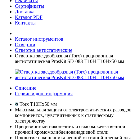
Реквизиты
Сертификаты
Доставка
Каталог PDF
Контакты
Каталог инструментов
Отвертки
Отвертки антистатические
Отвертка звездообразная (Torx) прецизионная
антистатическая ProsKit SD-083-T10H T10Hx50 мм
Описание
Сервис и доп. информация
Torx T10Hx50 мм
Максимальная защита от электростатических разрядов
компонентов, чувствительных к статическому
электричеству
Прецизионный наконечник из высококачественной
прочной хромомолибденованадиевой стали
Покрытие наконечника черной оксидной пленкой для