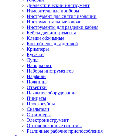
Диэлектрический инструмент
Измерительные приборы
Инструмент для снятия изоляции
Инструментальные ключи
Инструменты для разделки кабеля
Кейсы для инструмента
Клещи обжимные
Контейнеры для деталей
Кримперы
Кусачки
Лупы
Наборы бит
Наборы инструментов
Надфили
Ножницы
Отвертки
Паяльное оборудование
Пинцеты
Плоскогубцы
Скальпели
Стрипперы
Электроинструмент
Оптоволоконные системы
Различные рабочие приспособления