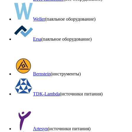
Weller
(паяльное оборудование)
Ersa
(паяльное оборудование)
Bernstein
(инструменты)
TDK-Lambda
(источники питания)
Artesyn
(источники питания)