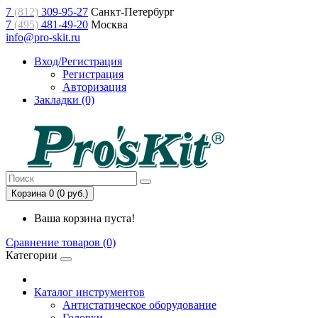
7
(812)
309-95-27
Санкт-Петербург
7
(495)
481-49-20
Москва
info@pro-skit.ru
Вход/Регистрация
Регистрация
Авторизация
Закладки (0)
Корзина 0 (0 руб.)
Ваша корзина пуста!
Сравнение товаров (0)
Категории
Каталог инструментов
Антистатическое оборудование
Головки