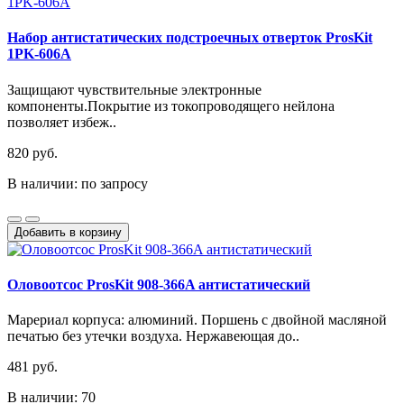
Набор антистатических подстроечных отверток ProsKit
1PK-606A
Защищают чувствительные электронные
компоненты.Покрытие из токопроводящего нейлона
позволяет избеж..
820 руб.
В наличии: по запросу
Добавить в корзину
Оловоотсос ProsKit 908-366A антистатический
Марериал корпуса: алюминий. Поршень с двойной масляной
печатью без утечки воздуха. Нержавеющая до..
481 руб.
В наличии: 70