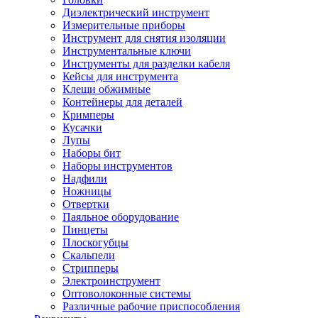
Диэлектрический инструмент
Измерительные приборы
Инструмент для снятия изоляции
Инструментальные ключи
Инструменты для разделки кабеля
Кейсы для инструмента
Клещи обжимные
Контейнеры для деталей
Кримперы
Кусачки
Лупы
Наборы бит
Наборы инструментов
Надфили
Ножницы
Отвертки
Паяльное оборудование
Пинцеты
Плоскогубцы
Скальпели
Стрипперы
Электроинструмент
Оптоволоконные системы
Различные рабочие приспособления