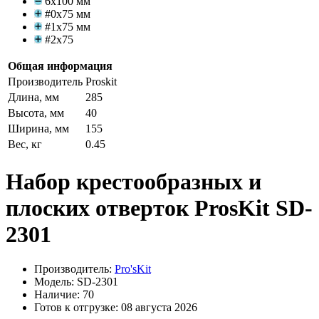
6x100 мм
#0x75 мм
#1x75 мм
#2x75
Общая информация
Производитель
Proskit
Длина, мм
285
Высота, мм
40
Ширина, мм
155
Вес, кг
0.45
Набор крестообразных и
плоских отверток ProsKit SD-
2301
Производитель:
Pro'sKit
Модель: SD-2301
Наличие: 70
Готов к отгрузке: 08 августа 2026