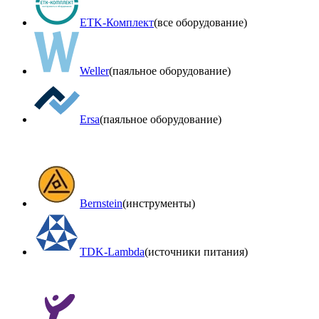
ETK-Комплект
(все оборудование)
Weller
(паяльное оборудование)
Ersa
(паяльное оборудование)
Bernstein
(инструменты)
TDK-Lambda
(источники питания)