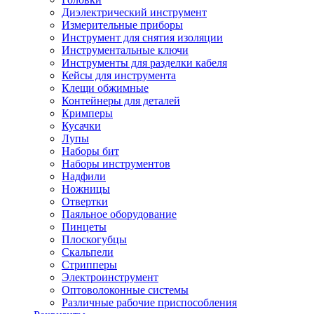
Диэлектрический инструмент
Измерительные приборы
Инструмент для снятия изоляции
Инструментальные ключи
Инструменты для разделки кабеля
Кейсы для инструмента
Клещи обжимные
Контейнеры для деталей
Кримперы
Кусачки
Лупы
Наборы бит
Наборы инструментов
Надфили
Ножницы
Отвертки
Паяльное оборудование
Пинцеты
Плоскогубцы
Скальпели
Стрипперы
Электроинструмент
Оптоволоконные системы
Различные рабочие приспособления