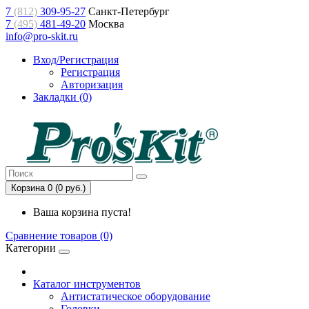
7
(812)
309-95-27
Санкт-Петербург
7
(495)
481-49-20
Москва
info@pro-skit.ru
Вход/Регистрация
Регистрация
Авторизация
Закладки (0)
Корзина 0 (0 руб.)
Ваша корзина пуста!
Сравнение товаров (0)
Категории
Каталог инструментов
Антистатическое оборудование
Головки