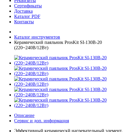
Реквизиты
Сертификаты
Доставка
Каталог PDF
Контакты
Каталог инструментов
Керамический паяльник ProsKit SI-130B-20
(220~240В/12Вт)
Описание
Сервис и доп. информация
Эффективный керамическй нагревательный элемент,