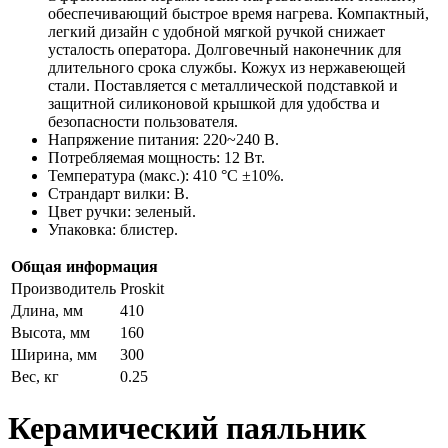
обеспечивающий быстрое время нагрева. Компактный,
легкий дизайн с удобной мягкой ручкой снижает
усталость оператора. Долговечный наконечник для
длительного срока службы. Кожух из нержавеющей
стали. Поставляется с металлической подставкой и
защитной силиконовой крышкой для удобства и
безопасности пользователя.
Напряжение питания: 220~240 В.
Потребляемая мощность: 12 Вт.
Температура (макс.): 410 °C ±10%.
Страндарт вилки: B.
Цвет ручки: зеленый.
Упаковка: блистер.
Общая информация
Производитель
Proskit
Длина, мм
410
Высота, мм
160
Ширина, мм
300
Вес, кг
0.25
Керамический паяльник