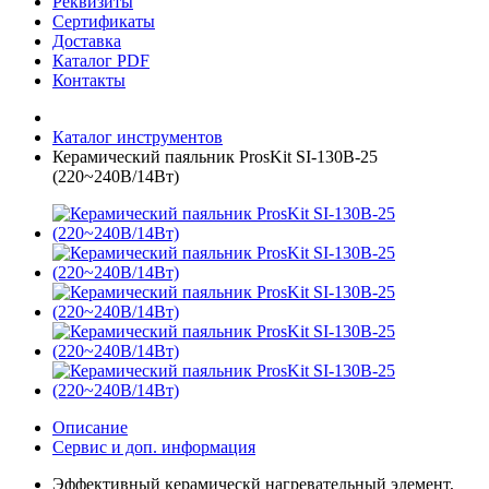
Реквизиты
Сертификаты
Доставка
Каталог PDF
Контакты
Каталог инструментов
Керамический паяльник ProsKit SI-130B-25
(220~240В/14Вт)
Описание
Сервис и доп. информация
Эффективный керамическй нагревательный элемент,