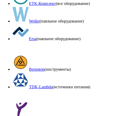
ETK-Комплект
(все оборудование)
Weller
(паяльное оборудование)
Ersa
(паяльное оборудование)
Bernstein
(инструменты)
TDK-Lambda
(источники питания)