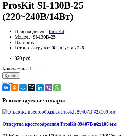
ProsKit SI-130B-25
(220~240В/14Вт)
Производитель:
Pro'sKit
Модель: SI-130B-25
Наличие: 8
Готов к отгрузке: 08 августа 2026
820 руб.
Количество
Купить
Рекомендуемые товары
Отвертка крестообразная ProsKit 89407B #2x100 мм
#2Рабочая длина, мм: 100Длина рукоятки, мм: 110Общая