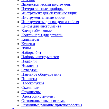
Диэлектрический инструмент
Измерительные приборы
Инструмент для снятия изоляции
Инструментальные ключи
Инструменты для разделки кабеля
Кейсы для инструмента
Клещи обжимные
Контейнеры для деталей
Кримперы
Кусачки
Лупы
Наборы бит
Наборы инструментов
Надфили
Ножницы
Отвертки
Паяльное оборудование
Пинцеты
Плоскогубцы
Скальпели
Стрипперы
Электроинструмент
Оптоволоконные системы
Различные рабочие приспособления