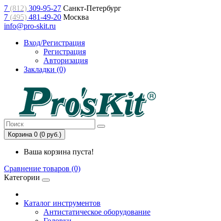
7
(812)
309-95-27
Санкт-Петербург
7
(495)
481-49-20
Москва
info@pro-skit.ru
Вход/Регистрация
Регистрация
Авторизация
Закладки (0)
Корзина 0 (0 руб.)
Ваша корзина пуста!
Сравнение товаров (0)
Категории
Каталог инструментов
Антистатическое оборудование
Головки