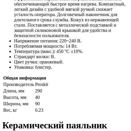
обеспечивающий быстрое время нагрева. Компактный,
легкий дизайн с удобной мягкой ручкой снижает
усталость оператора. Долговечный наконечник для
длительного срока службы. Кожух из нержавеющей
стали. Поставляется с металлической подставкой и
защитной силиконовой крышкой для удобства и
безопасности пользователя.
Напряжение питания: 220~240 В.
Потребляемая мощность: 14 Вт.
Температура (макс.): 450 °C ±10%.
Страндарт вилки: B.
Цвет ручки: оранжевый.
Упаковка: блистер.
Общая информация
Производитель
Proskit
Длина, мм
290
Высота, мм
40
Ширина, мм
90
Вес, кг
0.23
Керамический паяльник